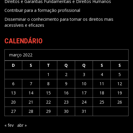
Direitos e Garantias Fundamentais e Direitos Humanos
Contribuir para a formação profissional
Disseminar o conhecimento para tornar os direitos mais
acessíveis e eficazes
CALENDÁRIO
março 2022
D
S
T
Q
Q
S
S
1
2
3
4
5
6
7
8
9
10
11
12
13
14
15
16
17
18
19
20
21
22
23
24
25
26
27
28
29
30
31
« fev
abr »