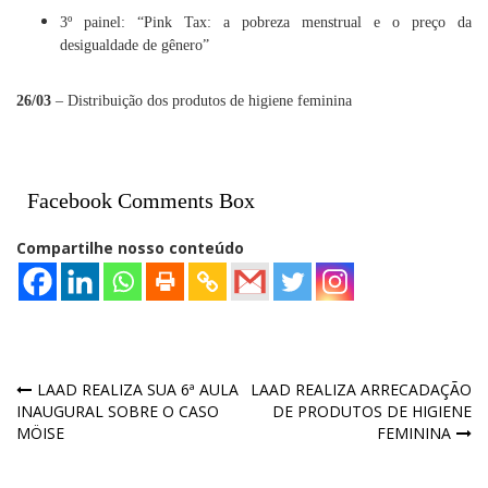
3º painel:
“Pink Tax: a pobreza menstrual e o preço da
desigualdade de gênero”
26/03
– Distribuição dos produtos de higiene feminina
Facebook Comments Box
Compartilhe nosso conteúdo
Navegação
LAAD REALIZA SUA 6ª AULA
LAAD REALIZA ARRECADAÇÃO
INAUGURAL SOBRE O CASO
DE PRODUTOS DE HIGIENE
de
MÖISE
FEMININA
Post