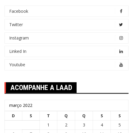
Facebook
Twitter
Instagram
Linked In
Youtube
ACOMPANHE A LAAD
março 2022
D
S
T
Q
Q
S
S
1
2
3
4
5