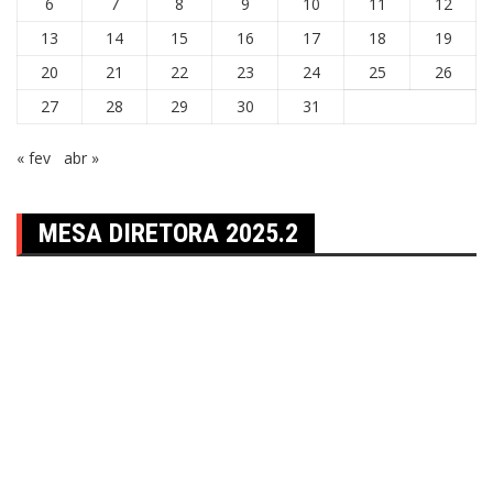
6
7
8
9
10
11
12
13
14
15
16
17
18
19
20
21
22
23
24
25
26
27
28
29
30
31
« fev
abr »
MESA DIRETORA 2025.2