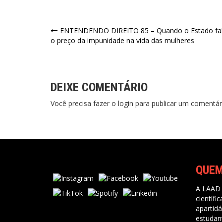
Navegação
ENTENDENDO DIREITO 85 – Quando o Estado fal
o preço da impunidade na vida das mulheres
de
Post
DEIXE COMENTÁRIO
Você precisa fazer o
login
para publicar um comentár
QUE
A LAAD 
científi
apartidá
estudan