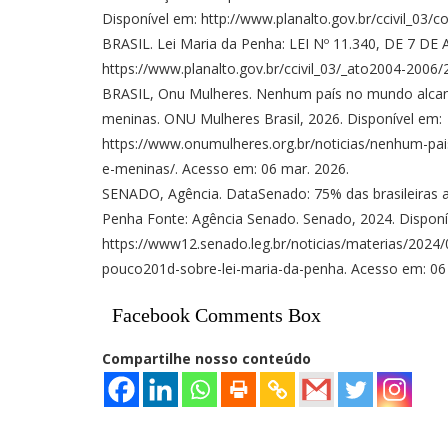
Disponível em: http://www.planalto.gov.br/ccivil_03/
BRASIL. Lei Maria da Penha: LEI Nº 11.340, DE 7 DE
https://www.planalto.gov.br/ccivil_03/_ato2004-2006
BRASIL, Onu Mulheres. Nenhum país no mundo alcanç
meninas. ONU Mulheres Brasil, 2026. Disponível em:
https://www.onumulheres.org.br/noticias/nenhum-pai
e-meninas/. Acesso em: 06 mar. 2026.
SENADO, Agência. DataSenado: 75% das brasileiras 
Penha Fonte: Agência Senado. Senado, 2024. Disponí
https://www12.senado.leg.br/noticias/materias/2024
pouco201d-sobre-lei-maria-da-penha. Acesso em: 06
Facebook Comments Box
Compartilhe nosso conteúdo