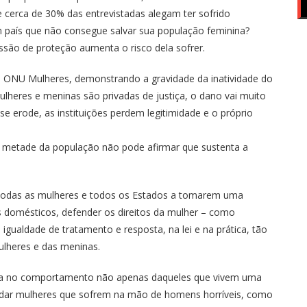
cerca de 30% das entrevistadas alegam ter sofrido
m país que não consegue salvar sua população feminina?
ssão de proteção aumenta o risco dela sofrer.
ONU Mulheres, demonstrando a gravidade da inatividade do
lheres e meninas são privadas de justiça, o dano vai muito
 se erode, as instituições perdem legitimidade e o próprio
m metade da população não pode afirmar que sustenta a
as as mulheres e todos os Estados a tomarem uma
s domésticos, defender os direitos da mulher – como
 igualdade de tratamento e resposta, na lei e na prática, tão
mulheres e das meninas.
 no comportamento não apenas daqueles que vivem uma
dar mulheres que sofrem na mão de homens horríveis, como