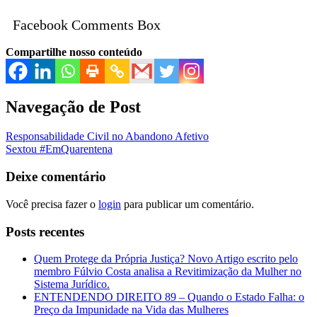
Facebook Comments Box
Compartilhe nosso conteúdo
Navegação de Post
Responsabilidade Civil no Abandono Afetivo
Sextou #EmQuarentena
Deixe comentário
Você precisa fazer o
login
para publicar um comentário.
Posts recentes
Quem Protege da Própria Justiça? Novo Artigo escrito pelo
membro Fúlvio Costa analisa a Revitimização da Mulher no
Sistema Jurídico.
ENTENDENDO DIREITO 89 – Quando o Estado Falha: o
Preço da Impunidade na Vida das Mulheres