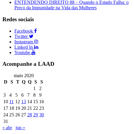
ENTENDENDO DIREITO 88 – Quando o Estado Falha: o
Preço da Impunidade na Vida das Mulheres
Redes sociais
Facebook
Twitter
Instagram
Linked In
Youtube
Acompanhe a LAAD
maio 2020
D
S
T
Q
Q
S
S
1
2
3
4
5
6
7
8
9
10
11
12
13
14
15
16
17
18
19
20
21
22
23
24
25
26
27
28
29
30
31
« abr
jun »