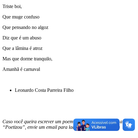
Triste boi,
Que muge confuso
Que pensando no algoz
Diz que é um abuso
Que a lâmina é atroz
Mas que dorme tranquilo,
Amanhã é carnaval
Leonardo Costa Parreira Filho
Caso você queira escrever um poema nesta nossa coluna chamada
“Poetizou”, envie um email para laadpucgoias@gmail.com