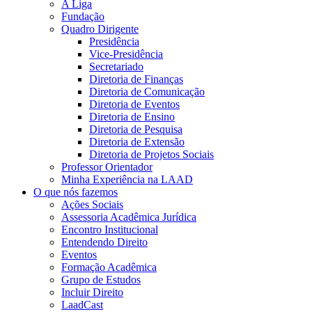
A Liga
Fundação
Quadro Dirigente
Presidência
Vice-Presidência
Secretariado
Diretoria de Finanças
Diretoria de Comunicação
Diretoria de Eventos
Diretoria de Ensino
Diretoria de Pesquisa
Diretoria de Extensão
Diretoria de Projetos Sociais
Professor Orientador
Minha Experiência na LAAD
O que nós fazemos
Ações Sociais
Assessoria Acadêmica Jurídica
Encontro Institucional
Entendendo Direito
Eventos
Formação Acadêmica
Grupo de Estudos
Incluir Direito
LaadCast