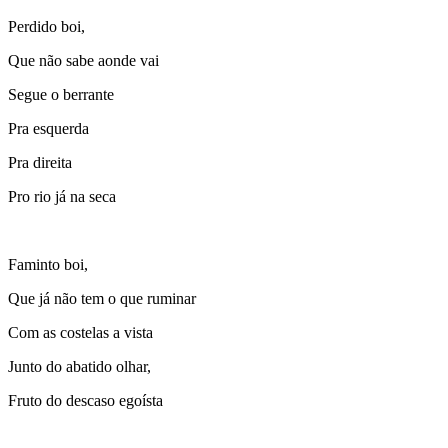
Perdido boi,
Que não sabe aonde vai
Segue o berrante
Pra esquerda
Pra direita
Pro rio já na seca
Faminto boi,
Que já não tem o que ruminar
Com as costelas a vista
Junto do abatido olhar,
Fruto do descaso egoísta