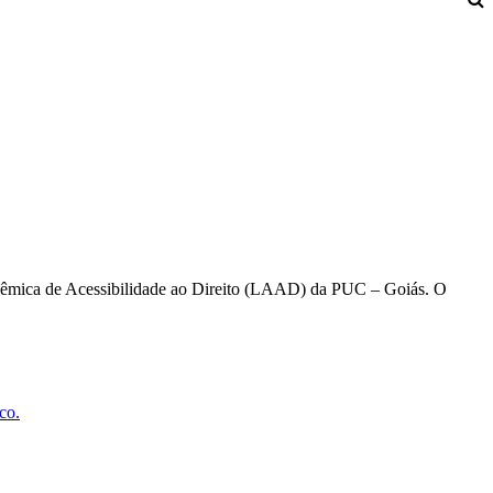
ca de Acessibilidade ao Direito (LAAD) da PUC – Goiás. O
co.