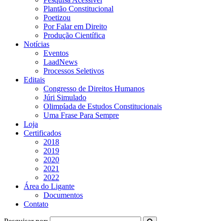
Plantão Constitucional
Poetizou
Por Falar em Direito
Produção Científica
Notícias
Eventos
LaadNews
Processos Seletivos
Editais
Congresso de Direitos Humanos
Júri Simulado
Olimpíada de Estudos Constitucionais
Uma Frase Para Sempre
Loja
Certificados
2018
2019
2020
2021
2022
Área do Ligante
Documentos
Contato