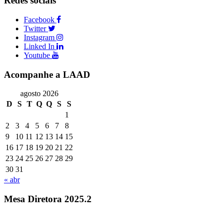
Redes sociais
Facebook
Twitter
Instagram
Linked In
Youtube
Acompanhe a LAAD
agosto 2026
D
S
T
Q
Q
S
S
1
2
3
4
5
6
7
8
9
10
11
12
13
14
15
16
17
18
19
20
21
22
23
24
25
26
27
28
29
30
31
« abr
Mesa Diretora 2025.2