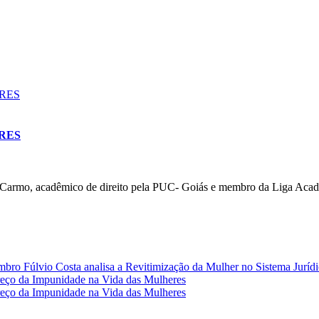
RES
 acadêmico de direito pela PUC- Goiás e membro da Liga Acadêmi
mbro Fúlvio Costa analisa a Revitimização da Mulher no Sistema Jurídi
o da Impunidade na Vida das Mulheres
o da Impunidade na Vida das Mulheres