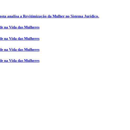
sta analisa a Revitimização da Mulher no Sistema Jurídico.
e na Vida das Mulheres
e na Vida das Mulheres
e na Vida das Mulheres
e na Vida das Mulheres