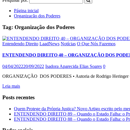
Pesquisar por:
Página inicial
Organização dos Poderes
Tag:
Organização dos Poderes
Entendendo Direito
LaadNews
Notícias
O Que Nós Fazemos
ENTENDENDO DIREITO 40 – ORGANIZAÇÃO DOS PODE
04/04/2022
20/09/2022
Isadora Aparecida Elias Soares
0
ORGANIZAÇÃO DOS PODERES • Autoria de Rodrigo Heringer Carmo,
Leia mais
Posts recentes
Quem Protege da Própria Justiça? Novo Artigo escrito pelo me
ENTENDENDO DIREITO 89 – Quando o Estado Falha: o Preç
ENTENDENDO DIREITO 88 – Quando o Estado Falha: o Preç