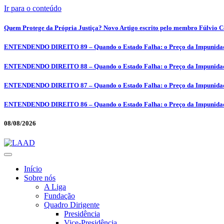
Ir para o conteúdo
Quem Protege da Própria Justiça? Novo Artigo escrito pelo membro Fúlvio Co
ENTENDENDO DIREITO 89 – Quando o Estado Falha: o Preço da Impunidad
ENTENDENDO DIREITO 88 – Quando o Estado Falha: o Preço da Impunidad
ENTENDENDO DIREITO 87 – Quando o Estado Falha: o Preço da Impunidad
ENTENDENDO DIREITO 86 – Quando o Estado Falha: o Preço da Impunidad
08/08/2026
Início
Sobre nós
A Liga
Fundação
Quadro Dirigente
Presidência
Vice-Presidência