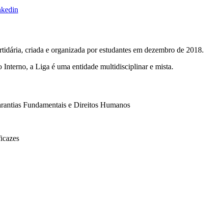
artidária, criada e organizada por estudantes em dezembro de 2018.
erno, a Liga é uma entidade multidisciplinar e mista.
Garantias Fundamentais e Direitos Humanos
ficazes