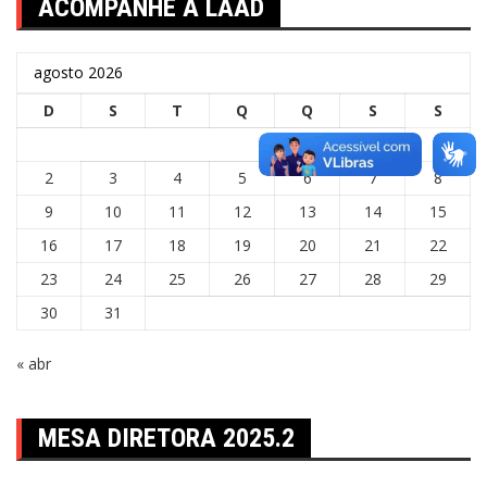
ACOMPANHE A LAAD
agosto 2026
D
S
T
Q
Q
S
S
1
2
3
4
5
6
7
8
9
10
11
12
13
14
15
16
17
18
19
20
21
22
23
24
25
26
27
28
29
30
31
« abr
MESA DIRETORA 2025.2