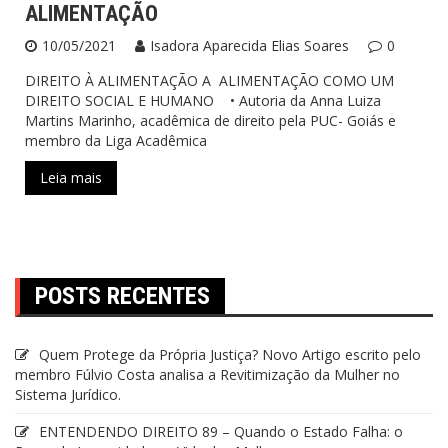
ALIMENTAÇÃO
O Que Nós Fazemos
10/05/2021
Isadora Aparecida Elias Soares
0
DIREITO À ALIMENTAÇÃO A ALIMENTAÇÃO COMO UM
DIREITO SOCIAL E HUMANO • Autoria da Anna Luiza
Martins Marinho, acadêmica de direito pela PUC- Goiás e
membro da Liga Acadêmica
Leia mais
POSTS RECENTES
Quem Protege da Própria Justiça? Novo Artigo escrito pelo
membro Fúlvio Costa analisa a Revitimização da Mulher no
Sistema Jurídico.
ENTENDENDO DIREITO 89 – Quando o Estado Falha: o