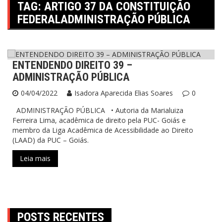
TAG:
ARTIGO 37 DA CONSTITUIÇÃO
FEDERALADMINISTRAÇÃO PÚBLICA
ENTENDENDO DIREITO 39 –
Entendendo Direito
LaadNews
Notícias
ADMINISTRAÇÃO PÚBLICA
O Que Nós Fazemos
04/04/2022
Isadora Aparecida Elias Soares
0
ADMINISTRAÇÃO PÚBLICA • Autoria da Marialuiza
Ferreira Lima, acadêmica de direito pela PUC- Goiás e
membro da Liga Acadêmica de Acessibilidade ao Direito
(LAAD) da PUC – Goiás.
Leia mais
POSTS RECENTES