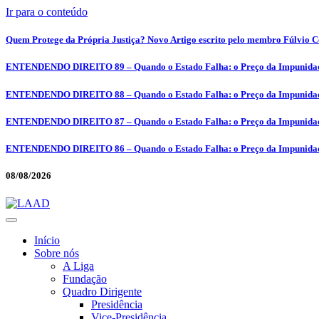
Ir para o conteúdo
Quem Protege da Própria Justiça? Novo Artigo escrito pelo membro Fúlvio Co
ENTENDENDO DIREITO 89 – Quando o Estado Falha: o Preço da Impunidad
ENTENDENDO DIREITO 88 – Quando o Estado Falha: o Preço da Impunidad
ENTENDENDO DIREITO 87 – Quando o Estado Falha: o Preço da Impunidad
ENTENDENDO DIREITO 86 – Quando o Estado Falha: o Preço da Impunidad
08/08/2026
Início
Sobre nós
A Liga
Fundação
Quadro Dirigente
Presidência
Vice-Presidência