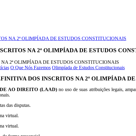
OS NA 2ª OLIMPÍADA DE ESTUDOS CONSTITUCIONAIS
SCRITOS NA 2ª OLIMPÍADA DE ESTUDOS CONS
ícias
O Que Nós Fazemos
Olimpíada de Estudos Constitucionais
INITIVA DOS INSCRITOS NA 2ª OLIMPÍADA D
DE AO DIREITO (LAAD)
no uso de suas atribuições legais, ampa
onais.
as das disputas.
a virtual.
a virtual.