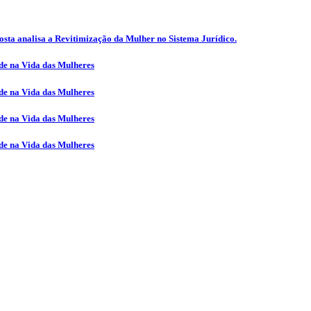
sta analisa a Revitimização da Mulher no Sistema Jurídico.
e na Vida das Mulheres
e na Vida das Mulheres
e na Vida das Mulheres
e na Vida das Mulheres