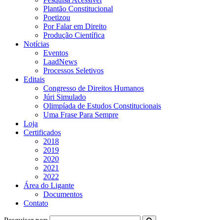
Plantão Constitucional
Poetizou
Por Falar em Direito
Produção Científica
Notícias
Eventos
LaadNews
Processos Seletivos
Editais
Congresso de Direitos Humanos
Júri Simulado
Olimpíada de Estudos Constitucionais
Uma Frase Para Sempre
Loja
Certificados
2018
2019
2020
2021
2022
Área do Ligante
Documentos
Contato