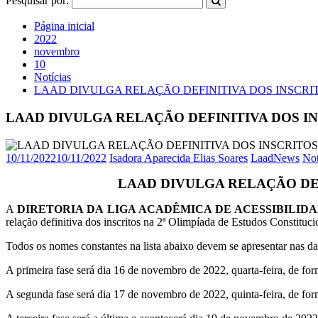
Pesquisar por:
Página inicial
2022
novembro
10
Notícias
LAAD DIVULGA RELAÇÃO DEFINITIVA DOS INSCRIT
LAAD DIVULGA RELAÇÃO DEFINITIVA DOS IN
10/11/2022
10/11/2022
Isadora Aparecida Elias Soares
LaadNews
Not
LAAD DIVULGA RELAÇÃO DEF
A
DIRETORIA DA LIGA ACADÊMICA DE ACESSIBILIDA
relação definitiva dos inscritos na 2ª Olimpíada de Estudos Constituci
Todos os nomes constantes na lista abaixo devem se apresentar nas dat
A primeira fase será dia 16 de novembro de 2022, quarta-feira, de form
A segunda fase será dia 17 de novembro de 2022, quinta-feira, de form