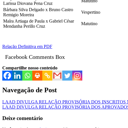
Matutino
Larissa Diovana Pena Cruz
Bárbara Silva Delgado x Bruno Castro
Vespertino
Remigio Moreira
Maíra Artiaga de Paula x Gabriel César
Matutino
Mendanha Perillo Cruz
Relação Definitiva em PDF
Facebook Comments Box
Compartilhe nosso conteúdo
Navegação de Post
LAAD DIVULGA RELAÇÃO PROVISÓRIA DOS INSCRITOS N
LAAD DIVULGA RELAÇÃO PROVISÓRIA DOS APROVADOS
Deixe comentário