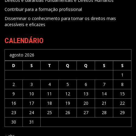
Direitos e Garantias Fundamentais e Direitos Humanos
Contribuir para a formação profissional
Disseminar o conhecimento para tornar os direitos mais
acessíveis e eficazes
CALENDÁRIO
agosto 2026
D
S
T
Q
Q
S
S
1
2
3
4
5
6
7
8
9
10
11
12
13
14
15
16
17
18
19
20
21
22
23
24
25
26
27
28
29
30
31