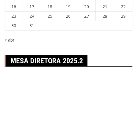
16
17
18
19
20
21
22
23
24
25
26
27
28
29
30
31
« abr
MESA DIRETORA 2025.2