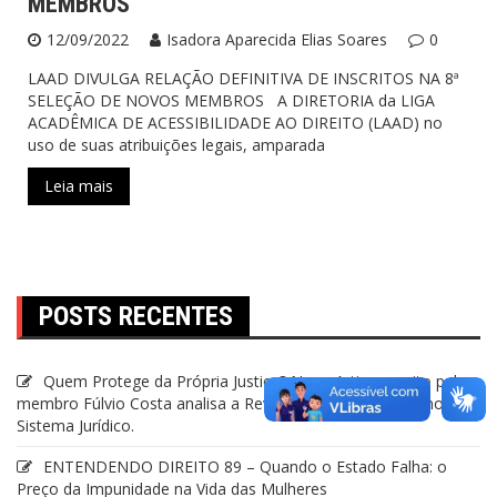
MEMBROS
12/09/2022
Isadora Aparecida Elias Soares
0
LAAD DIVULGA RELAÇÃO DEFINITIVA DE INSCRITOS NA 8ª
SELEÇÃO DE NOVOS MEMBROS A DIRETORIA da LIGA
ACADÊMICA DE ACESSIBILIDADE AO DIREITO (LAAD) no
uso de suas atribuições legais, amparada
Leia mais
POSTS RECENTES
Quem Protege da Própria Justiça? Novo Artigo escrito pelo
membro Fúlvio Costa analisa a Revitimização da Mulher no
Sistema Jurídico.
ENTENDENDO DIREITO 89 – Quando o Estado Falha: o
Preço da Impunidade na Vida das Mulheres