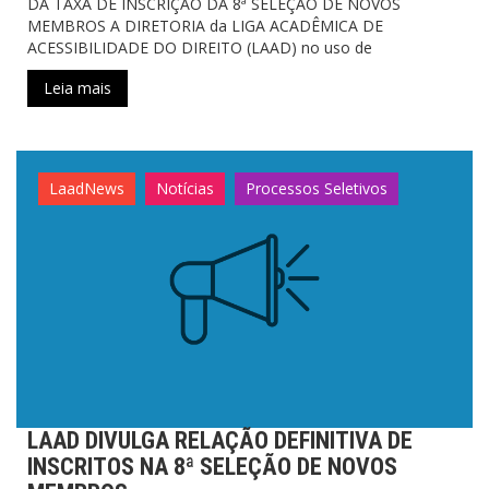
DA TAXA DE INSCRIÇÃO DA 8ª SELEÇÃO DE NOVOS
MEMBROS A DIRETORIA da LIGA ACADÊMICA DE
ACESSIBILIDADE DO DIREITO (LAAD) no uso de
Leia mais
LaadNews
Notícias
Processos Seletivos
LAAD DIVULGA RELAÇÃO DEFINITIVA DE
INSCRITOS NA 8ª SELEÇÃO DE NOVOS