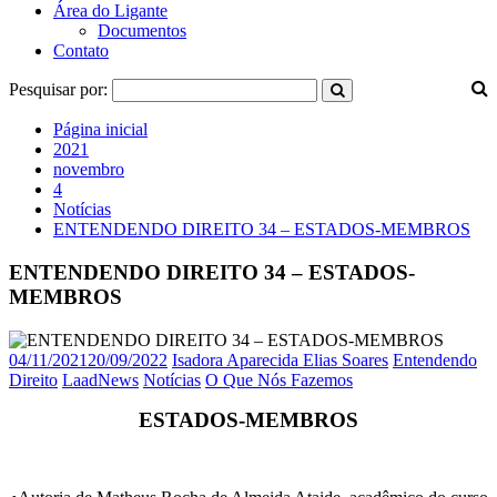
Área do Ligante
Documentos
Contato
Pesquisar por:
Página inicial
2021
novembro
4
Notícias
ENTENDENDO DIREITO 34 – ESTADOS-MEMBROS
ENTENDENDO DIREITO 34 – ESTADOS-
MEMBROS
04/11/2021
20/09/2022
Isadora Aparecida Elias Soares
Entendendo
Direito
LaadNews
Notícias
O Que Nós Fazemos
ESTADOS-MEMBROS