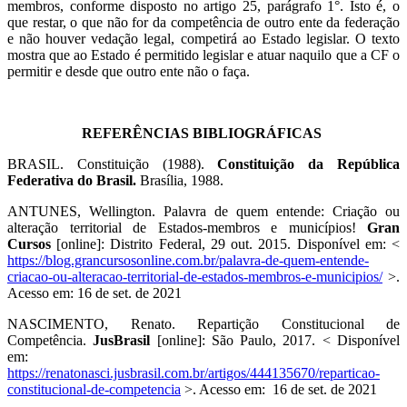
membros, conforme disposto no artigo 25, parágrafo 1°. Isto é, o
que restar, o que não for da competência de outro ente da federação
e não houver vedação legal, competirá ao Estado legislar. O texto
mostra que ao Estado é permitido legislar e atuar naquilo que a CF o
permitir e desde que outro ente não o faça.
REFERÊNCIAS BIBLIOGRÁFICAS
BRASIL. Constituição (1988).
Constituição da República
Federativa do Brasil.
Brasília, 1988.
ANTUNES, Wellington. Palavra de quem entende: Criação ou
alteração territorial de Estados-membros e municípios!
Gran
Cursos
[online]: Distrito Federal, 29 out. 2015. Disponível em: <
https://blog.grancursosonline.com.br/palavra-de-quem-entende-
criacao-ou-alteracao-territorial-de-estados-membros-e-municipios/
>.
Acesso em: 16 de set. de 2021
NASCIMENTO, Renato. Repartição Constitucional de
Competência.
JusBrasil
[online]: São Paulo, 2017. < Disponível
em:
https://renatonasci.jusbrasil.com.br/artigos/444135670/reparticao-
constitucional-de-competencia
>. Acesso em: 16 de set. de 2021