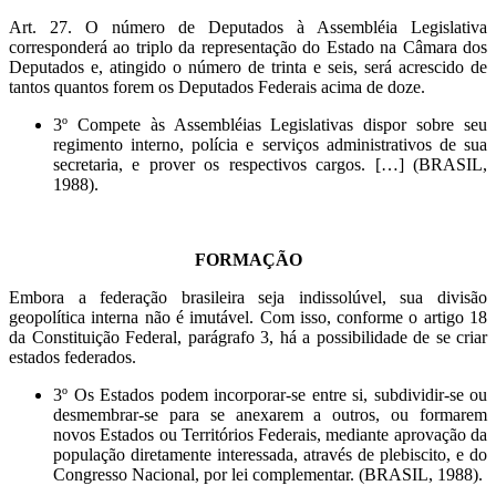
Art. 27. O número de Deputados à Assembléia Legislativa
corresponderá ao triplo da representação do Estado na Câmara dos
Deputados e, atingido o número de trinta e seis, será acrescido de
tantos quantos forem os Deputados Federais acima de doze.
3º Compete às Assembléias Legislativas dispor sobre seu
regimento interno, polícia e serviços administrativos de sua
secretaria, e prover os respectivos cargos. […] (BRASIL,
1988).
FORMAÇÃO
Embora a federação brasileira seja indissolúvel, sua divisão
geopolítica interna não é imutável. Com isso, conforme o artigo 18
da Constituição Federal, parágrafo 3, há a possibilidade de se criar
estados federados.
3º Os Estados podem incorporar-se entre si, subdividir-se ou
desmembrar-se para se anexarem a outros, ou formarem
novos Estados ou Territórios Federais, mediante aprovação da
população diretamente interessada, através de plebiscito, e do
Congresso Nacional, por lei complementar. (BRASIL, 1988).