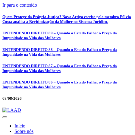
Ir para o conteúdo
Quem Protege da Própria Justiça? Novo Artigo escrito pelo membro Fúlvio
Costa analisa a Revitimização da Mulher no Sistema Jurídico.
ENTENDENDO DIREITO 89 – Quando o Estado Falha: o Preço da
Impunidade na Vida das Mulheres
ENTENDENDO DIREITO 88 – Quando o Estado Falha: o Preço da
Impunidade na Vida das Mulheres
ENTENDENDO DIREITO 87 – Quando o Estado Falha: o Preço da
Impunidade na Vida das Mulheres
ENTENDENDO DIREITO 86 – Quando o Estado Falha: o Preço da
Impunidade na Vida das Mulheres
08/08/2026
Início
Sobre nós