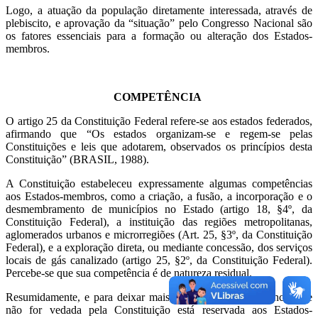
Logo, a atuação da população diretamente interessada, através de
plebiscito, e aprovação da “situação” pelo Congresso Nacional são
os fatores essenciais para a formação ou alteração dos Estados-
membros.
COMPETÊNCIA
O artigo 25 da Constituição Federal refere-se aos estados federados,
afirmando que “Os estados organizam-se e regem-se pelas
Constituições e leis que adotarem, observados os princípios desta
Constituição” (BRASIL, 1988).
A Constituição estabeleceu expressamente algumas competências
aos Estados-membros, como a criação, a fusão, a incorporação e o
desmembramento de municípios no Estado (artigo 18, §4º, da
Constituição Federal), a instituição das regiões metropolitanas,
aglomerados urbanos e microrregiões (Art. 25, §3º, da Constituição
Federal), e a exploração direta, ou mediante concessão, dos serviços
locais de gás canalizado (artigo 25, §2º, da Constituição Federal).
Percebe-se que sua competência é de natureza residual.
Resumidamente, e para deixar mais sucinto, toda competência que
não for vedada pela Constituição está reservada aos Estados-