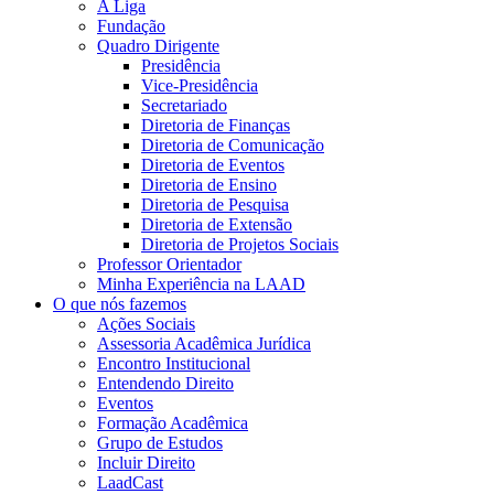
A Liga
Fundação
Quadro Dirigente
Presidência
Vice-Presidência
Secretariado
Diretoria de Finanças
Diretoria de Comunicação
Diretoria de Eventos
Diretoria de Ensino
Diretoria de Pesquisa
Diretoria de Extensão
Diretoria de Projetos Sociais
Professor Orientador
Minha Experiência na LAAD
O que nós fazemos
Ações Sociais
Assessoria Acadêmica Jurídica
Encontro Institucional
Entendendo Direito
Eventos
Formação Acadêmica
Grupo de Estudos
Incluir Direito
LaadCast