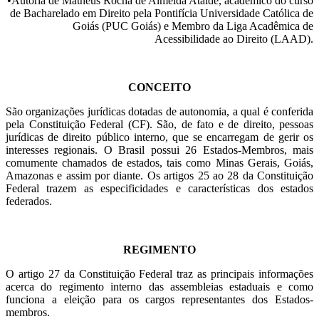
•Autoria de Matheus Rocha de Almeida Ataide, acadêmico do curso
de Bacharelado em Direito pela
Pontifícia Universidade Católica de
Goiás (PUC Goiás) e Membro da Liga Acadêmica de
Acessibilidade ao Direito (LAAD).
CONCEITO
São organizações jurídicas dotadas de autonomia, a qual é conferida
pela Constituição Federal (CF). São, de fato e de direito, pessoas
jurídicas de direito público interno, que se encarregam de gerir os
interesses regionais.
O Brasil possui 26 Estados-Membros, mais
comumente chamados de estados, tais como Minas Gerais, Goiás,
Amazonas e assim por diante.
Os artigos 25 ao 28 da Constituição
Federal trazem as especificidades e características dos estados
federados.
REGIMENTO
O artigo 27 da Constituição Federal traz as principais informações
acerca do regimento interno das assembleias estaduais e como
funciona a eleição para os cargos representantes dos Estados-
membros.