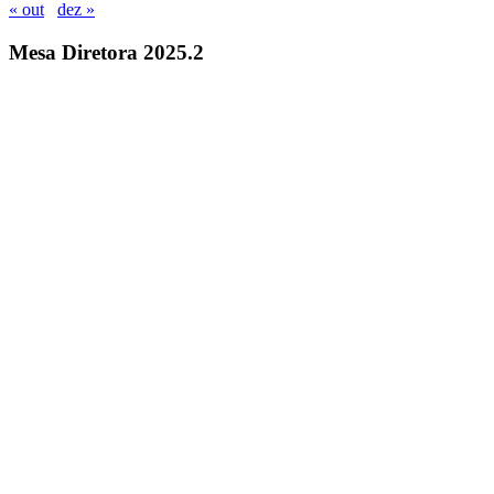
« out
dez »
Mesa Diretora 2025.2