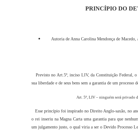
PRINCÍPIO DO D
Autoria de Anna Carolina Mendonça de Macedo, 
Previsto no Art.5º, inciso LIV, da Constituição Federal, o
sua liberdade e de seus bens sem a garantia de um processo 
Art. 5º, LIV – ninguém será privado 
Esse princípio foi inspirado no Direito Anglo-saxão, no an
o rei inseriu na Magna Carta uma garantia para que nenhum 
um julgamento justo, o qual viria a ser o Devido Processo L