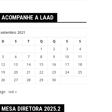
ACOMPANHE A LAAD
setembro 2021
D
S
T
Q
Q
S
S
1
2
3
4
5
6
7
8
9
10
11
12
13
14
15
16
17
18
19
20
21
22
23
24
25
26
27
28
29
30
 ago
out »
MESA DIRETORA 2025.2