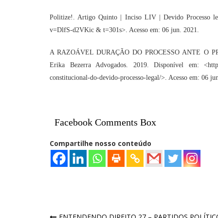
Politize!. Artigo Quinto | Inciso LIV | Devido Processo le
v=DlfS-d2VKic & t=301s>.
Acesso em: 06 jun. 2021.
A RAZOÁVEL DURAÇÃO DO PROCESSO ANTE O PR
Erika Bezerra Advogados. 2019. Disponível em: <
htt
constitucional-do-devido-processo-legal/
>.
Acesso em: 06 jun
Facebook Comments Box
Compartilhe nosso conteúdo
ENTENDENDO DIREITO 27 – PARTIDOS POLÍTIC