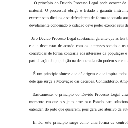
O princípio do Devido Processo Legal pode ocorrer de d
material.
O processual obriga o Estado a garantir instrume
exercer seus direitos e se defenderem de forma adequada ant
devidamente condenado o cidadão deve poder exercer seus dir
Já o Devido Processo Legal substancial garante que as leis 
e que deve estar de acordo com os interesses sociais e o
concebidas de forma contrária aos interesses da população 
participação da população na democracia não podem ser cons
É um princípio síntese que dá origem e que inspira todos o
dele que surge a Motivação das decisões, Contraditório, Amp
Basicamente, o princípio do Devido Processo Legal visa pro
momento em que o sujeito procura o Estado para soluciona
entender, do jeito que quiserem, pois gera uso abusivo da aut
Então, este princípio surge como uma forma de controle