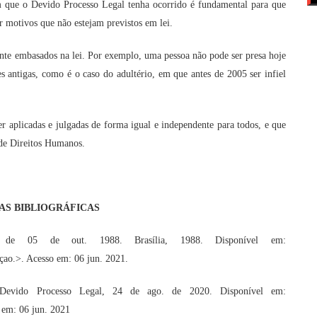
m que o Devido Processo Legal tenha ocorrido é fundamental para que
r motivos que não estejam previstos em lei.
nte embasados na lei. Por exemplo, uma pessoa não pode ser presa hoje
 antigas, como é o caso do adultério, em que antes de 2005 ser infiel
 aplicadas e julgadas de forma igual e independente para todos, e que
 de Direitos Humanos.
AS BIBLIOGRÁFICAS
l, de 05 de out. 1988. Brasília, 1988. Disponível em:
içao.>. Acesso em: 06 jun. 2021.
– Devido Processo Legal, 24 de ago. de 2020. Disponível em:
 em: 06 jun. 2021