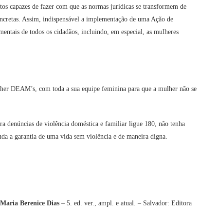
ntos capazes de fazer com que as normas jurídicas se transformem de
oncretas. Assim, indispensável a implementação de uma Ação de
amentais de todos os cidadãos, incluindo, em especial, as mulheres
lher DEAM’s, com toda a sua equipe feminina para que a mulher não se
ra denúncias de violência doméstica e familiar ligue 180, não tenha
uda a garantia de uma vida sem violência e de maneira digna.
 Maria Berenice Dias
– 5. ed. ver., ampl. e atual. – Salvador: Editora