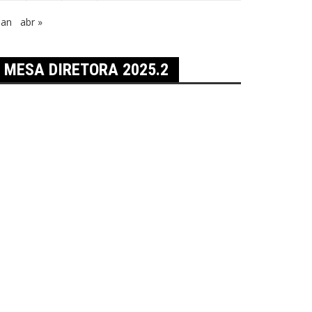
jan
abr »
MESA DIRETORA 2025.2