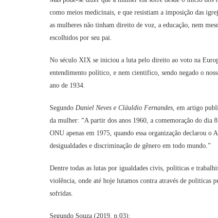
como meios medicinais, e que resistiam a imposição das igre
as mulheres não tinham direito de voz, a educação, nem mesm
escolhidos por seu pai.
No século XIX se iniciou a luta pelo direito ao voto na Euro
entendimento político, e nem cientifico, sendo negado o noss
ano de 1934.
Segundo
Daniel Neves e Cláuldio Fernandes
, em artigo publ
da mulher: “A partir dos anos 1960, a comemoração do dia 8 d
ONU apenas em 1975, quando essa organização declarou o A
desigualdades e discriminação de gênero em todo mundo.”
Dentre todas as lutas por igualdades civis, politicas e trab
violência, onde até hoje lutamos contra através de politicas p
sofridas.
Segundo Souza (2019, p.03):