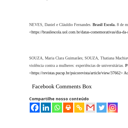
NEVES, Daniel e Cláuldio Fernandes.
Brasil Escola.
8 de m
<
https://brasilescola.uol.com.br/datas-comemorativas/dia-da
SOUZA, Maria Clara Guimarães; SOUZA, Thatiana Machiavell
violência contra a mulheres: experiências de universitárias.
P
<
https://revistas.pucsp.br/psicorevista/article/view/37662
> A
Facebook Comments Box
Compartilhe nosso conteúdo