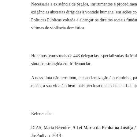
Necessária a existência de órgãos, instrumentos e procedime
exigências abstratas dirigidas à vontade humana, em ações c
Políticas Públicas voltada a alcançar os direitos sociais fund
vítimas de violência doméstica.
Hoje nos temos mais de 443 delegacias especializadas da Mu
sinta constrangida em ir denunciar.
A nossa luta não terminou, e conscientização é o caminho, pa
medo, a sua vida é o bem mais precioso que existe e a Lei aj
Referencias:
DIAS, Maria Berenice.
A Lei Maria da Penha na Justiça /
JusPodivm, 2018.