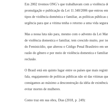
Em 2002 tivemos ONG’s que trabalhavam com a violência dom
promulgação e publicação da Lei 11.340/2006 que entrou em 
tipos de violência doméstica e familiar, as políticas públicas
urgência para que a vitima tenha o retorno a uma vida segur
Mas a nossa luta não para, mesmo com o advento da Lei Mar
de violência domestica e familiar, tem crescido muito, por 
do Feminicídio, que alterou o Código Penal Brasileiro em se
razão do gênero e por meio de violência domestica e familia
reclusão.
O Brasil está em quinto lugar entre os países que mais regist
fala, engajamento de políticas públicas não só das vitimas q
consigamos ao máximo a desconstrução da idéia de existênci
evitar mortes de mulheres.
Como traz em sua obra, Dias (2018, p. 249):