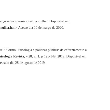
arço – dia internacional da mulher. Disponível em
-mulher.htm
>
Acesso dia 10 de março de 2020.
i Carmo. Psicologia e políticas públicas de enfrentamento à
sicologia Revista
, v.28, n. 1, p 125-149, 2019. Disponível em
ce
ssado dia 28 de agosto de 2019.