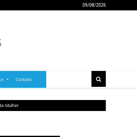
09/08/2026
te
Contato
 da Mulher