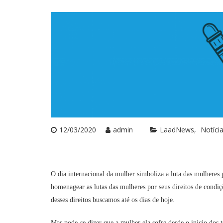
12/03/2020
admin
LaadNews
Notíci
O dia internacional da mulher simboliza a luta das mulheres p
homenagear as lutas das mulheres por seus direitos de condiçõ
desses direitos buscamos até os dias de hoje.
Mas pode-se dizer que a mulher ela sofre desde o inicio do